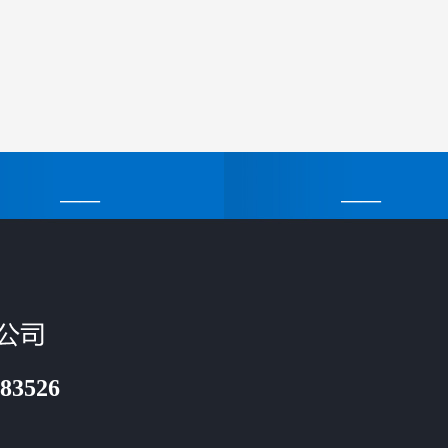
产品中心
——
——
3526