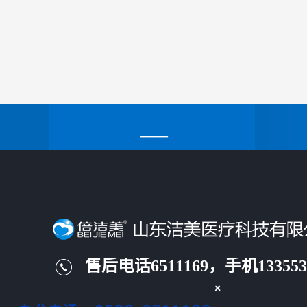
走进洁美
——
售后电话6511169，手机1335538
×