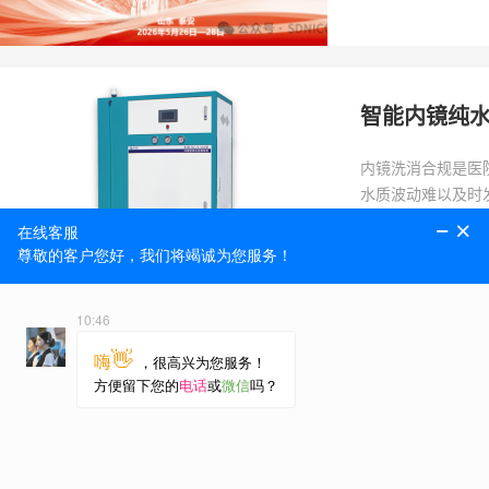
智能内镜纯
内镜洗消合规是医
水质波动难以及时
医用内镜室
内镜结构精密复杂
微生物及细微杂质